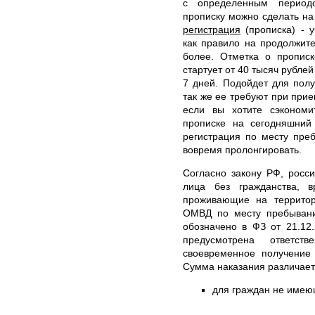
с определенным периодо
прописку можно сделать на 
регистрация
(прописка) - у
как правило на продолжит
более. Отметка о прописк
стартует от 40 тысяч рубле
7 дней. Подойдет для полу
так же ее требуют при прие
если вы хотите сэкономи
прописке на сегодняшний
регистрация по месту пре
вовремя пролонгировать.
Согласно закону РФ, росси
лица без гражданства, 
проживающие на территор
ОМВД по месту пребывани
обозначено в ФЗ от 21.12
предусмотрена ответс
своевременное получение 
Сумма наказания различает
для граждан не имеющ