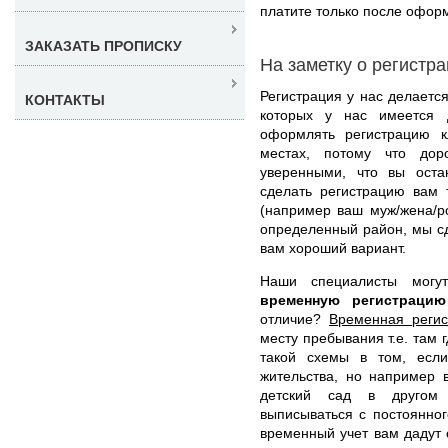
платите только после офор
ЗАКАЗАТЬ ПРОПИСКУ
На заметку о регистр
Регистрация у нас делается
КОНТАКТЫ
которых у нас имеется 
оформлять регистрацию к
местах, потому что до
уверенными, что вы оста
сделать регистрацию вам 
(например ваш муж/жена/ро
определенный район, мы с
вам хороший вариант.
Наши специалисты мог
временную регистраци
отличие?
Временная регис
месту пребывания т.е. там 
такой схемы в том, есл
жительства, но например 
детский сад в другом 
выписываться с постоянног
временный учет вам дадут 